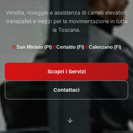
Vendita, noleggio e assistenza di carrelli elevatori,
transpallet e mezzi per la movimentazione in tutta
la Toscana.
San Miniato (PI)
Certaldo (FI)
Calenzano (FI)
Scopri i Servizi
Contattaci