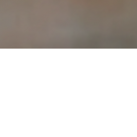
I Nostri
Servizi
Soluzioni complete per la movimentazione
industriale